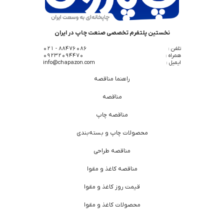
نخستین پلتفرم تخصصی صنعت چاپ در ایران
تلفن :
88476086 - 021
همراه :
09232094470
ایمیل :
info@chapazon.com
راهنما مناقصه
مناقصه
مناقصه چاپ
محصولات چاپ و بسته‌بندی
مناقصه طراحی
مناقصه کاغذ و مقوا
قیمت روز کاغذ و مقوا
محصولات کاغذ و مقوا