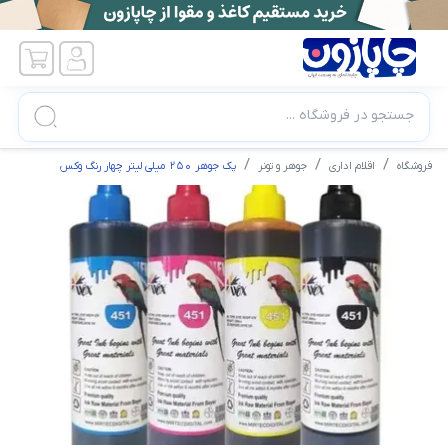
جستجو در فروشگاه ...
فروشگاه
اقلام اداری
جوهر و تونر
پک جوهر 250 میلی لیتر چهار رنگ وکس