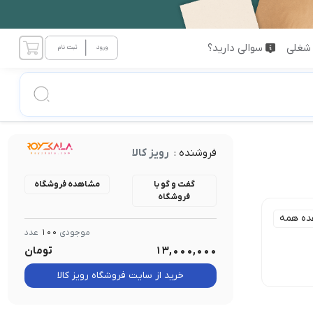
شغلی
سوالی دارید؟
فروشنده :
رویز کالا
گفت و گو با
مشاهده فروشگاه
فروشگاه
ده همه
موجودی
100
عدد
13,000,000
تومان
خرید از سایت فروشگاه رویز کالا