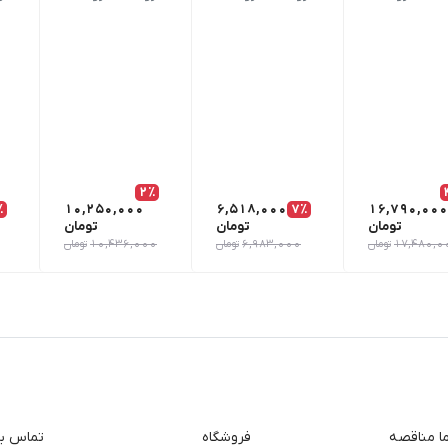
2٪
٪
10,250,000
6,518,000
7٪
16,790,000
تومان
تومان
تومان
17,480,0
تومان
6,983,000
تومان
10,436,000
تومان
ما مناقصه
فروشگاه
تماس با 