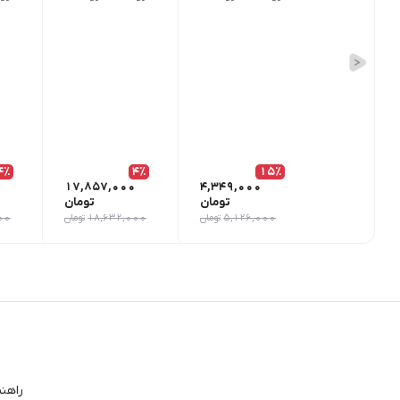
4٪
4٪
15٪
17,857,000
4,349,000
تومان
تومان
5,126,000
تومان
18,632,000
تومان
00
راهن