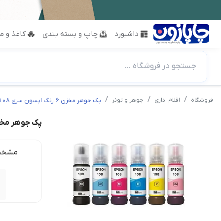
داشبورد
چاپ و بسته بندی
کاغذ و مق
جستجو در فروشگاه ...
فروشگاه
اقلام اداری
جوهر و تونر
پک جوهر مخزن 6 رنگ اپسون سری 108
پک جوهر مخزن 6 رنگ اپسون س
مشخص