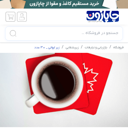
جستجو در فروشگاه ...
فروشگاه
بازاریابی و تبلیغات
زیربشقابی
زیر لیوانی _ 30 عدد