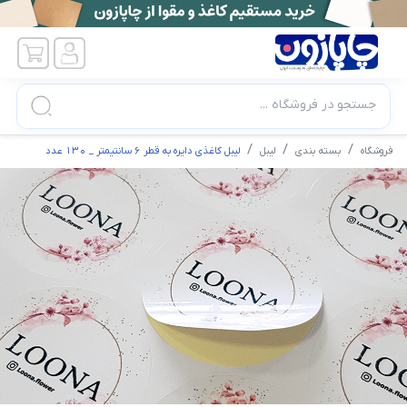
جستجو در فروشگاه ...
فروشگاه
بسته بندی
لیبل
لیبل کاغذی دایره به قطر 6 سانتیمتر _ 130 عدد