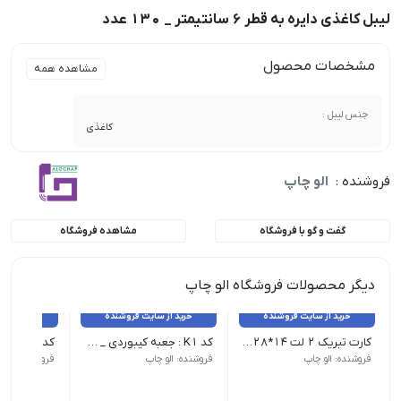
لیبل کاغذی دایره به قطر 6 سانتیمتر _ 130 عدد
مشخصات محصول
مشاهده همه
جنس لیبل :
کاغذی
فروشنده :
الو چاپ
گفت و گو با فروشگاه
مشاهده فروشگاه
دیگر محصولات فروشگاه الو چاپ
خرید از سایت فروشنده
خرید از سایت فروشنده
خرید از 
کارت تبریک 2 لت 14*28 _ 100 عدد
کد K1 : جعبه کیبوردی _ 25 عدد
فروشنده: الو چاپ
فروشنده: الو چاپ
فروشنده: الو 