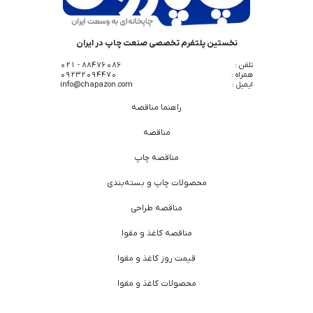
نخستین پلتفرم تخصصی صنعت چاپ در ایران
تلفن :
88476086 - 021
همراه :
09232094470
ایمیل :
info@chapazon.com
راهنما مناقصه
مناقصه
مناقصه چاپ
محصولات چاپ و بسته‌بندی
مناقصه طراحی
مناقصه کاغذ و مقوا
قیمت روز کاغذ و مقوا
محصولات کاغذ و مقوا