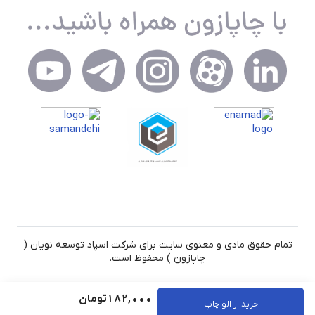
تمام حقوق مادی و معنوی سایت برای شرکت اسپاد توسعه نویان (
چاپازون ) محفوظ است.
182,000
تومان
خرید از الو چاپ