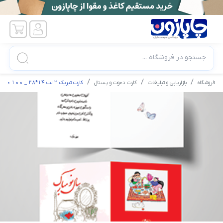
جستجو در فروشگاه ...
فروشگاه
بازاریابی و تبلیغات
کارت دعوت و پستال
کارت تبریک 2 لت 14*28 _ 100 عدد