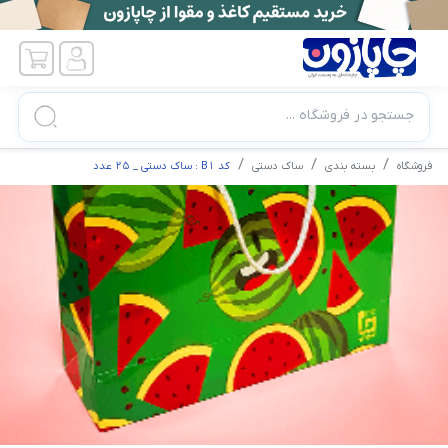
جستجو در فروشگاه ...
فروشگاه
بسته بندی
ساک دستی
کد B1 : ساک دستی _ 25 عدد