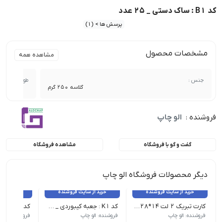
کد B1 : ساک دستی _ 25 عدد
پرسش ها > (1)
مشخصات محصول
مشاهده همه
جنس :
طول :
گلاسه 250 گرم
فروشنده :
الو چاپ
گفت و گو با فروشگاه
مشاهده فروشگاه
دیگر محصولات فروشگاه الو چاپ
خرید از سایت فروشنده
خرید از سایت فروشنده
خرید از 
کارت تبریک 2 لت 14*28 _ 100 عدد
کد K1 : جعبه کیبوردی _ 25 عدد
فروشنده: الو چاپ
فروشنده: الو چاپ
فروشنده: الو 