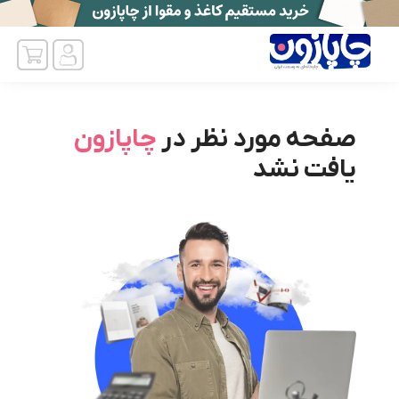
صفحه مورد نظر در
چاپازون
یافت نشد