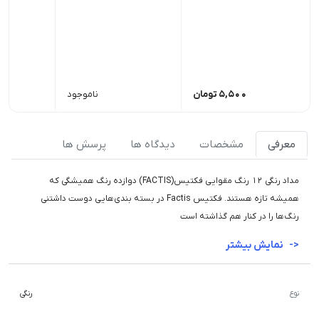
5,500
تومان
ناموجود
معرفی
مشخصات
دیدگاه ها
پرسش ها
مداد رنگی ۱۲ رنگ مقوایی فکتیس(FACTIS) دوازده رنگ همیشگی که
همیشه تازه هستند. فکتیس Factis در بسته بندی‌هایی دوست داشتنی
رنگ‌ها را در کنار هم گذاشته است
نمایش بیشتر
نوع
رنگی