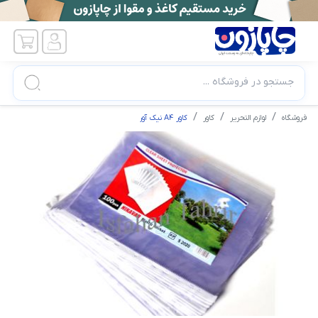
جستجو در فروشگاه ...
فروشگاه
لوازم التحریر
کاور
کاور A4 نیک آور