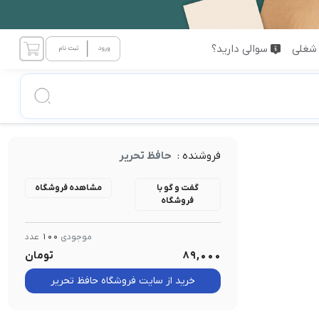
شغلی
سوالی دارید؟
فروشنده :
حافظ تحریر
گفت و گو با
مشاهده فروشگاه
فروشگاه
موجودی
100
عدد
89,000
تومان
خرید از سایت فروشگاه حافظ تحریر