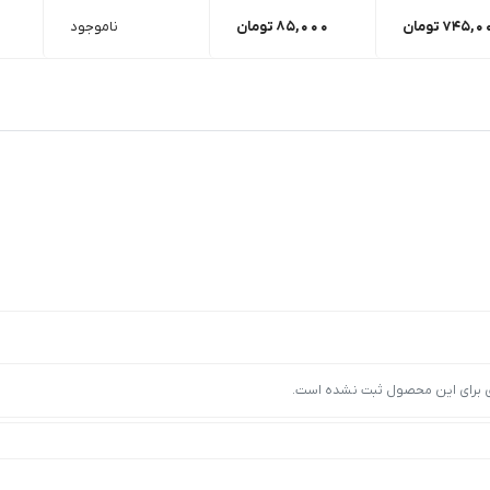
745,0
تومان
85,000
تومان
ناموجود
ی برای این محصول ثبت نشده است.