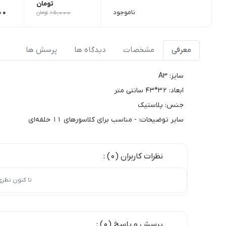
تومان
ناموجود
00
15,000
تومان
معرفی
مشخصات
دیدگاه ها
پرسش ها
سایز: A3
ابعاد: 32*43 سانتی متر
جنس: پلاستیک
سایر توضیحات: - مناسب برای کلاسورهای 11 حلقه‌ای
نظرات کاربران (0) :
تا کنون نظر
پرسش و پاسخ (0) :