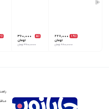
6٪
360,000
5٪
228,000
19٪
تومان
تومان
280,000
تومان
380,000
تومان
راهن
مناق