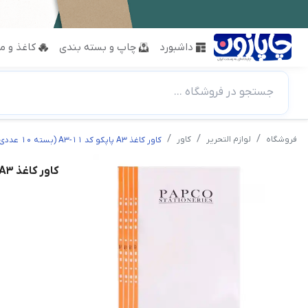
داشبورد
چاپ و بسته بندی
کاغذ و مق
جستجو در فروشگاه ...
فروشگاه
لوازم التحریر
کاور
کاور کاغذ A3 پاپکو کد 11-A3 (بسته 10 عددی)
کاور کاغذ A3 پاپکو کد 11-A3 (بسته 10 عددی)