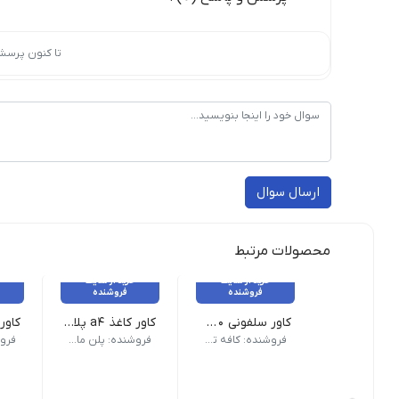
تا کنون پرسش
ارسال سوال
محصولات مرتبط
خرید از سایت
خرید از سایت
فروشنده
فروشنده
کاور سلفونی 900 گرم صبا سایز A3
کاور کاغذ a4 پلاس بسته ۱۰۰ عددی
ابعاد 279*210 میلی متر | سایز A4 | تعداد در بسته 100 عدد | ضخامت 70 میکرون | وزن بسته‌بندی 375 گرم
ابعاد A4 | جنس پلاستیک | تعداد در بسته 100 عدد | ضخامت 
ویژگی‌های محصول | نوع محصول: کاور سلفونی | تعداد در بسته: 100 عدد | وزن بسته: 900
فروشنده: کافه تحریر
فروشنده: پلن مارکت صباغیان