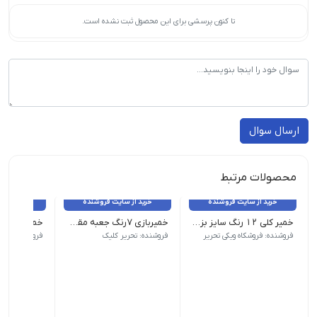
تا کنون پرسشی برای این محصول ثبت نشده است.
ارسال سوال
محصولات مرتبط
خرید از سایت فروشنده
خرید از سایت فروشنده
خرید از 
خمیر کلی ۱۲ رنگ سایز بزرگ
خمیربازی 7رنگ جعبه مقوا نوآوران
وزن 10 گرم نام محصول| خمیر کلی 12 رنگ سایز بزرگ طرح رنگ | 12 رنگ
فروشنده: فروشکاه ویکی تحریر
فروشنده: تحریر کلیک
فروشنده: فروشگ