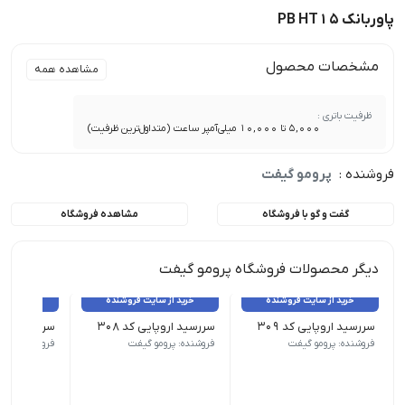
پاوربانک PB HT15
مشخصات محصول
مشاهده همه
ظرفیت باتری :
5,000 تا 10,000 میلی‌آمپر ساعت (متداول‌ترین ظرفیت)
فروشنده :
پرومو گیفت
گفت و گو با فروشگاه
مشاهده فروشگاه
دیگر محصولات فروشگاه پرومو گیفت
خرید از سایت فروشنده
خرید از سایت فروشنده
خرید از 
سررسید اروپایی کد 309
سررسید اروپایی کد 308
سررسید اروپای
نوع سررسید (سالنامه) اروپایی | ابعاد 13.5×22 | صفحات روزشمار (جمعه مشترک) | صفحات داخلی دو رنگ
نوع سررسید (سالنامه) اروپایی | ابعاد 13.5×22 | صفحات روزشمار (جمعه مشترک) | صفحات داخلی دو رنگ
نوع سررسید (سالنامه) اروپای
فروشنده: پرومو گیفت
فروشنده: پرومو گیفت
فروشنده: پرو