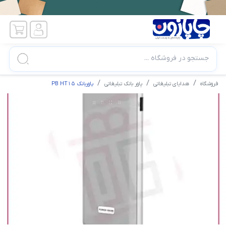
جستجو در فروشگاه ...
فروشگاه
هدایای تبلیغاتی
پاور بانک تبلیغاتی
پاوربانک PB HT15