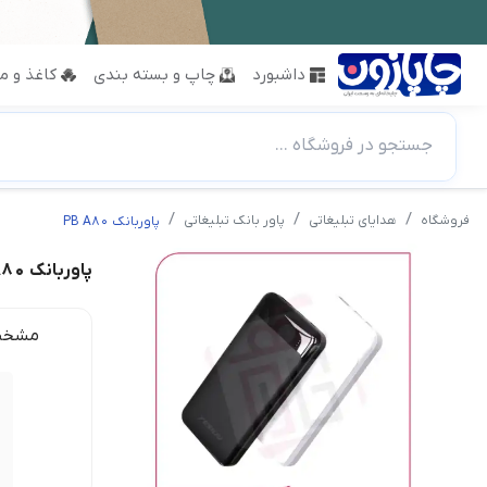
داشبورد
چاپ و بسته بندی
کاغذ و مق
جستجو در فروشگاه ...
فروشگاه
هدایای تبلیغاتی
پاور بانک تبلیغاتی
پاوربانک PB A80
پاوربانک PB A80
مشخص