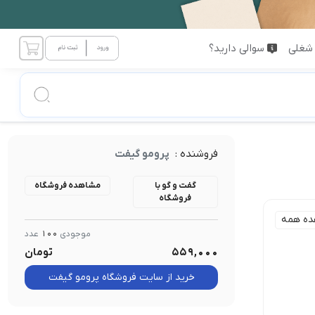
شغلی
سوالی دارید؟
فروشنده :
پرومو گیفت
گفت و گو با
مشاهده فروشگاه
فروشگاه
ده همه
موجودی
100
عدد
559,000
تومان
خرید از سایت فروشگاه پرومو گیفت