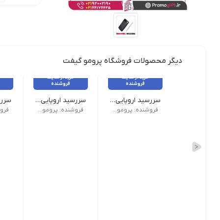
دیگر محصولات فروشگاه پرومو گیفت
خرید از سایت
خرید از سایت
فروشنده
فروشنده
سررسید اروپایی کد 309
سررسید اروپایی کد 308
نوع سررسید (سالنامه) اروپایی | ابعاد 13.5×22 | صفحات روزشمار (جمعه مشترک) | صفحات داخلی دو رنگ
نوع سررسید (سالنامه) اروپایی | ابعاد 13.5×22 | صفحات روزشمار (جمعه مشتر
نوع سررسید
فروشنده: پرومو گیفت
فروشنده: پرومو گیفت