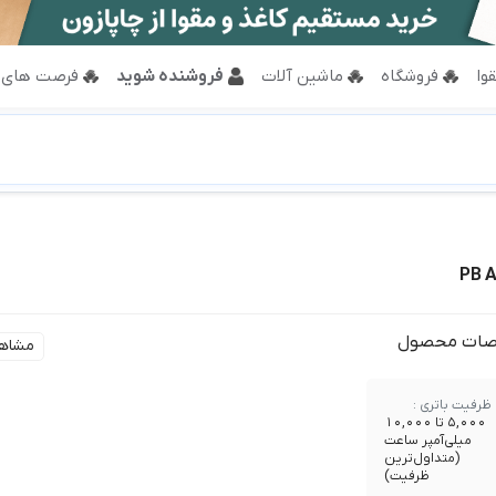
وا
فروشگاه
ماشین آلات
فروشنده شوید
فرصت های 
ات محصول
مشاه
ظرفیت باتری :
5,000 تا 10,000
میلی‌آمپر ساعت
(متداول‌ترین
ظرفیت)