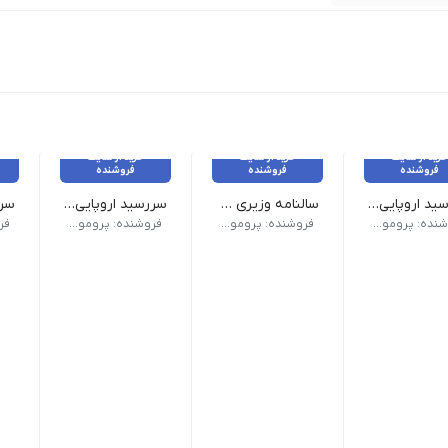
خرید از سایت
خرید از سایت
خرید از سایت
فروشنده
فروشنده
فروشنده
سررسید اروپایی کد 306
سالنامه وزیری کد 125
سررسید اروپایی کد 303
ک) | صفحات داخلی دو رنگ
 (سالنامه) اروپایی | ابعاد 13.5×22 | صفحات روزشمار (جمعه مشترک) | صفحات داخلی دو رنگ
وع سررسید (سالنامه) وزیری | ابعاد 17×24 صفحات روزشمار (جمعه مشترک) | صفحات داخلی دو رنگ صحافی دوخت | جلد چرم دو تکه تنوع چاپ نقره کوب, حک لیزر, داغی, طلا کوب | رنگبندی طبق تصویر
نوع سررسید (سالنامه) اروپایی | ابعاد 13.5×22 | صفحات روزشمار (جمعه م
نوع سرر
فروشنده: پرومو گیفت
فروشنده: پرومو گیفت
فروشنده: پرومو گیفت