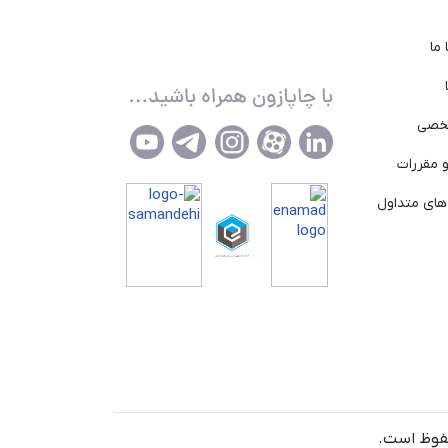
ما
خصی
 مقررات
ای متداول
حفوظ است.