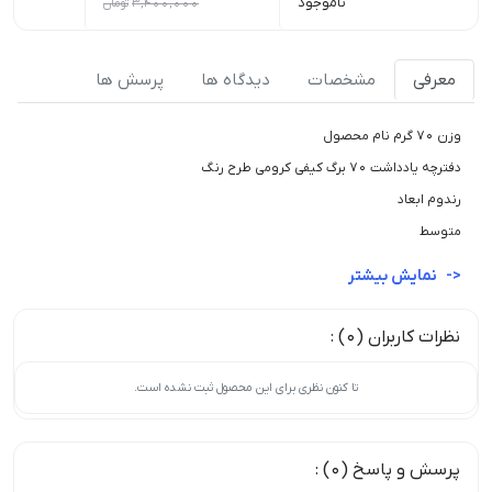
ناموجود
3,400,000
تومان
0
معرفی
مشخصات
دیدگاه ها
پرسش ها
وزن 70 گرم نام محصول
دفترچه یادداشت 70 برگ کیفی کرومی طرح رنگ
رندوم ابعاد
متوسط
نمایش بیشتر
نظرات کاربران (0) :
تا کنون نظری برای این محصول ثبت نشده است.
پرسش و پاسخ (0) :