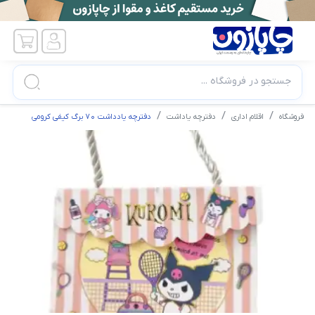
جستجو در فروشگاه ...
فروشگاه
اقلام اداری
دفترچه یاداشت
دفترچه یادداشت ۷۰ برگ کیفی کرومی