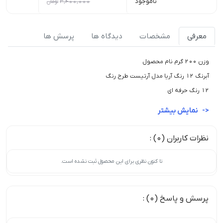
ناموجود
3,400,000
تومان
0
معرفی
مشخصات
دیدگاه ها
پرسش ها
وزن 200 گرم نام محصول
آبرنگ 12 رنگ آریا مدل آرتیست طرح رنگ
12 رنگ حرفه ای
نمایش بیشتر
نظرات کاربران (0) :
تا کنون نظری برای این محصول ثبت نشده است.
پرسش و پاسخ (0) :