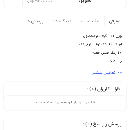
ناموجود
3,400,000
تومان
0
معرفی
مشخصات
دیدگاه ها
پرسش ها
وزن 100 گرم نام محصول
آبرنگ 12 رنگ توتو طرح رنگ
12 رنگ جنس جعبه
پلاستیک
نمایش بیشتر
نظرات کاربران (0) :
تا کنون نظری برای این محصول ثبت نشده است.
پرسش و پاسخ (0) :