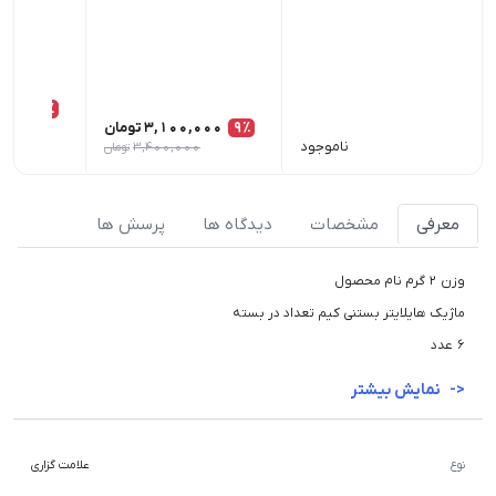
13٪
9٪
3,100,000
تومان
ناموجود
3,400,000
تومان
0
معرفی
مشخصات
دیدگاه ها
پرسش ها
وزن 2 گرم نام محصول
ماژیک هایلایتر بستنی کیم تعداد در بسته
6 عدد
نمایش بیشتر
نوع
علامت گزاری