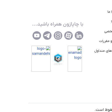
ما
خصی
 مقررات
ای متداول
حفوظ است.