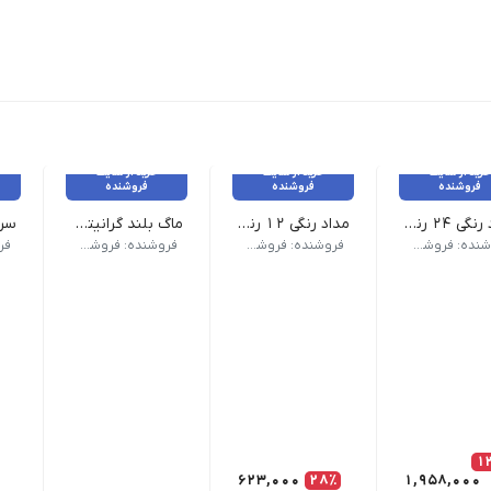
خرید از سایت
خرید از سایت
خرید از سایت
فروشنده
فروشنده
فروشنده
مداد رنگی ۲۴ رنگ فابر کاستل اصل جعبه مقوایی
مداد رنگی ۱۲ رنگ آریا مدل آرتیست
ماگ بلند گرانیتی کد ۷۰۰۹
داد در بسته 12 عددی
وزن 150 گرم نام محصول| مداد رنگی 12 رنگ آریا مدل آرتیست| تعداد رنگ 12 رنگ| نوع بسته بندی مقوایی کشویی| تعداد در بسته 12 عدد
وزن 200 گرم نام محصول| ماگ بلند گرانیتی کد 7009 طرح رنگ | رندوم کلاسیک
وزن 500 گرم نام محصول | سررسید پلنر وزیری مدل رویا
فروشنده: فروشکاه ویکی تحریر
فروشنده: فروشکاه ویکی تحریر
فروشنده: فروشکاه ویکی تحریر
1
623,000
28٪
1,958,000