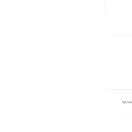
ناموجود
ناموجود
ناموجود
یت برد