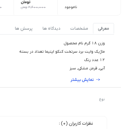
تومان
ناموجود
3,400,000
تومان
0
معرفی
مشخصات
دیدگاه ها
پرسش ها
وزن 18 گرم نام محصول
ماژیک وایت برد سرتخت کنکو اپتیما تعداد در بسته
12 عدد رنگ
آبی, قرمز, مشکی, سبز
نمایش بیشتر
نوع
نظرات کاربران (0) :