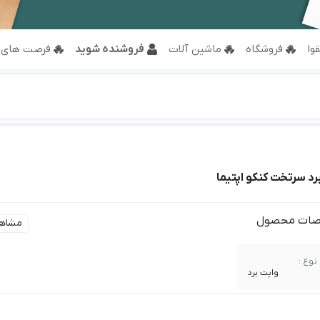
وا
فروشگاه
ماشین آلات
فروشنده شوید
فرصت های 
رد سرتخت کنکو اپتیما
ات محصول
مشاه
نوع :
وایت برد