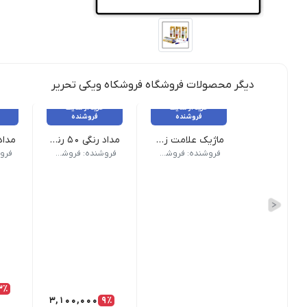
دیگر محصولات فروشگاه فروشکاه ویکی تحریر
خرید از سایت
خرید از سایت
فروشنده
فروشنده
ماژیک علامت زن پاستلی اسکول فنس
مداد رنگی ۵۰ رنگ فکتیس جعبه فلزی
وزن 200 گرم نام محصول| ماژیک علامت زن پاستلی اسکول فنس طرح رنگ| پاستلی جنس جعبه| مقوایی
وزن 1000 گرم | نام محصول: مداد رنگی ۵۰ رنگ فکتیس | جنس جعبه: جعبه فلزی محکم و قابل حمل | سایر مشخصات: مناسب مدرسه، دفتر و هنر | مناسب کودکان، نوجوانان و هنرجویان
وزن 250 گرم نام محصول| مداد رنگی 24 رنگ فابر کاستل اصل جعبه مقوایی تعداد رنگ| 24 رنگ نوع بسته بندی | مقوایی کشویی تع
فروشنده: فروشکاه ویکی تحریر
فروشنده: فروشکاه ویکی تحریر
3٪
3,100,000
9٪