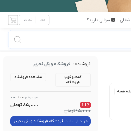
شغلی
سوالی دارید؟
فروشنده :
فروشکاه ویکی تحریر
گفت و گو با
مشاهده فروشگاه
فروشگاه
ده همه
موجودی
100
عدد
11٪
85,000
تومان
95,000
تومان
خرید از سایت فروشگاه فروشکاه ویکی تحریر