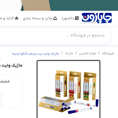
داشبورد
چاپ و بسته بندی
کاغذ و مق
جستجو در فروشگاه ...
فروشگاه
لوازم التحریر
ماژیک
ماژیک وایت برد سرتخت کنکو اپتیما
ماژیک وایت ب
مشخص