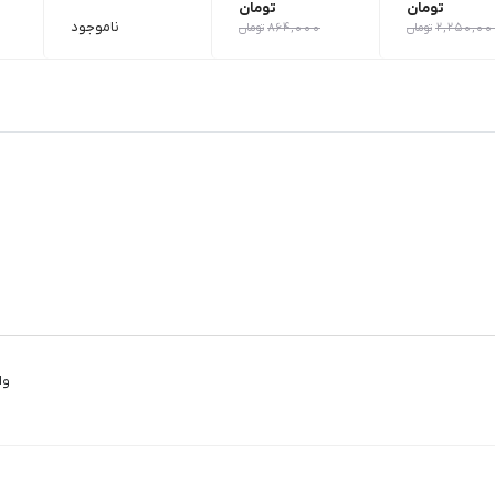
تومان
تومان
ناموجود
2,250,00
تومان
864,000
تومان
وا