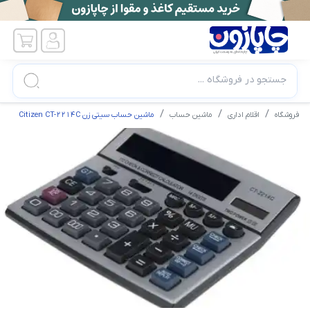
جستجو در فروشگاه ...
فروشگاه
اقلام اداری
ماشین حساب
ماشین حساب سیتی زن Citizen CT-2214C