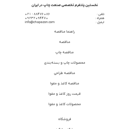
نخستین پلتفرم تخصصی صنعت چاپ در ایران
تلفن :
88476086 - 021
همراه :
09232094470
ایمیل :
info@chapazon.com
راهنما مناقصه
مناقصه
مناقصه چاپ
محصولات چاپ و بسته‌بندی
مناقصه طراحی
مناقصه کاغذ و مقوا
قیمت روز کاغذ و مقوا
محصولات کاغذ و مقوا
فروشگاه