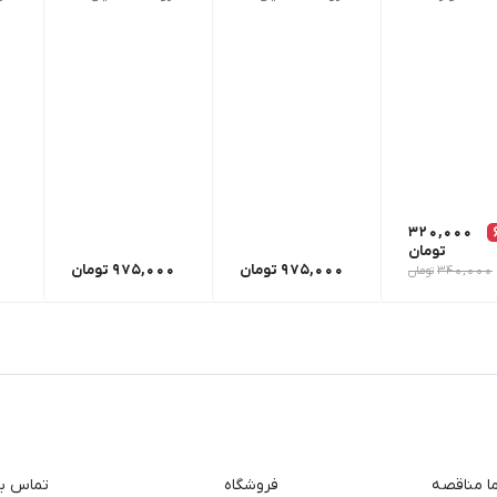
320,000
تومان
975,000
تومان
975,000
تومان
340,000
تومان
ما مناقصه
فروشگاه
تماس با 