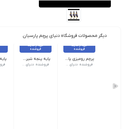
دیگر محصولات فروشگاه دنیای پرچم پارسیان
خرید از سایت
خرید از سایت
فروشنده
فروشنده
پرچم رومیزی پایه سنگ ساتن براق دور لیزر ملل
پایه پنجه شیری طلایی ممتاز
*میله قابل تنظیم ارتفاع تا 240 س.م | قطر پایه : 30 س.م | تعداد : زیر 5 عدد
*میله قابل 
فروشنده: دنیای پرچم پارسیان
فروشنده: دنیای پرچم پارسیان