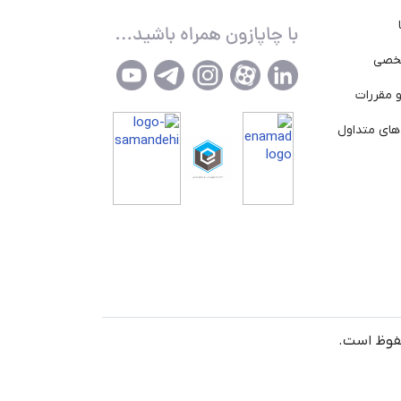
خصی
 مقررات
ای متداول
حفوظ است.