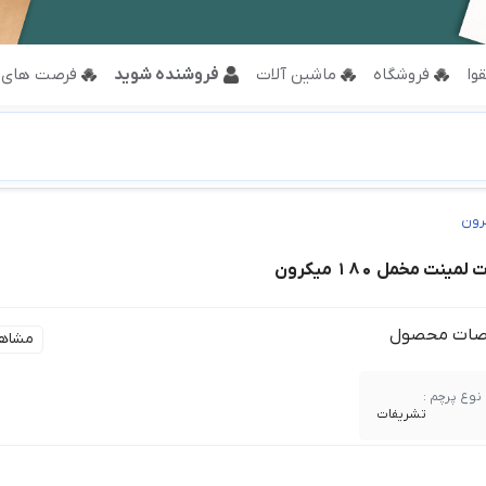
وا
فروشگاه
ماشین آلات
فروشنده شوید
فرصت های 
نت مخمل 180 میکرون
ات محصول
مشاه
نوع پرچم :
تشریفات