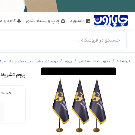
داشبورد
چاپ و بسته بندی
کاغذ و مق
جستجو در فروشگاه ...
فروشگاه
تجهیزات نمایشگاهی
پرچم
پرچم تشریفات لمینت مخمل 180 میکرون
پرچم تشریفات لمی
مشخص