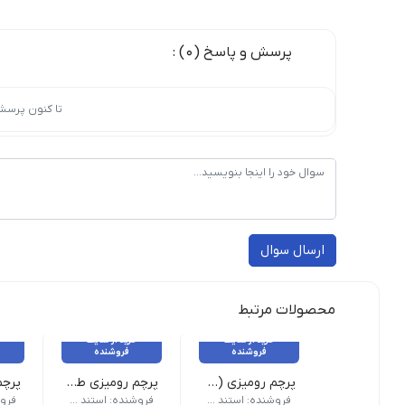
پرسش و پاسخ (0) :
تا کنون پرسش
ارسال سوال
محصولات مرتبط
خرید از سایت
خرید از سایت
فروشنده
فروشنده
پرچم رومیزی (چاپ اختصاصی)
پرچم رومیزی طرح ایران
نوع پر
فروشنده: استند شاهکار
فروشنده: استند شاهکار