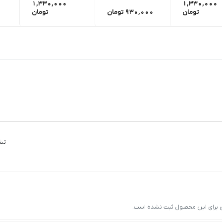
1,330,000
1,330,000
تومان
930,000
تومان
تومان
تش
ی برای این محصول ثبت نشده است.