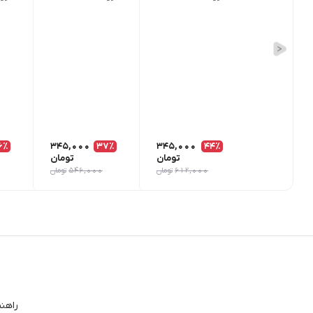
6٪
345,000
37٪
345,000
44٪
تومان
تومان
612,000
تومان
546,000
تومان
راهن