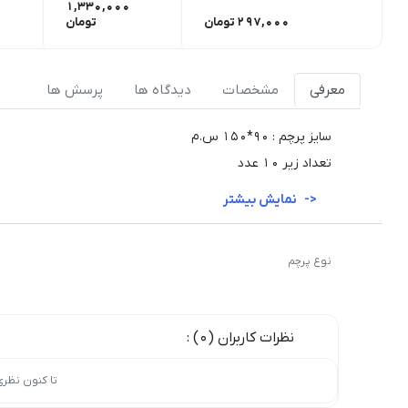
1,330,000
297,000
تومان
تومان
معرفی
مشخصات
دیدگاه ها
پرسش ها
سایز پرچم : 90*150 س.م
تعداد زیر 10 عدد
نمایش بیشتر
نوع پرچم
نظرات کاربران (0) :
تا کنون نظر