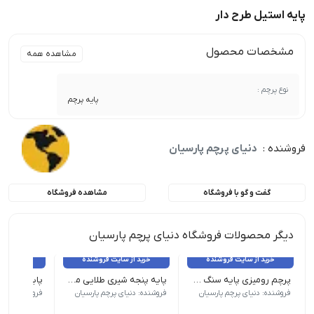
پایه استیل طرح دار
مشخصات محصول
مشاهده همه
نوع پرچم :
پایه پرچم
فروشنده :
دنیای پرچم پارسیان
گفت و گو با فروشگاه
مشاهده فروشگاه
دیگر محصولات فروشگاه دنیای پرچم پارسیان
خرید از سایت فروشنده
خرید از سایت فروشنده
خرید از 
پرچم رومیزی پایه سنگ ساتن براق دور لیزر ملل
پایه پنجه شیری طلایی ممتاز
پایه استیل 
*میله قابل تنظیم ارتفاع تا 240 س.م | قطر پایه : 30 س.م | تعداد : زیر 5 عدد
*میله قابل تنظیم ارتفاع تا 240
فروشنده: دنیای پرچم پارسیان
فروشنده: دنیای پرچم پارسیان
فروشنده: دنیا