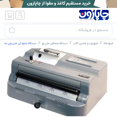
جستجو در فروشگاه ...
فروشگاه
تجهیزات و ماشین آلات
دستگاه صحافی مارپیچ
دستگاه جمع کن مارپیچی مدل Finish@Coil E1 سوپربایند