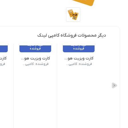
دیگر محصولات فروشگاه کامپی لینک
خرید از سایت
خرید از سایت
فروشنده
فروشنده
کارت ویزیت هوشمند QR سلفون مات مخمل برجسته
کارت ویزیت هوشمند QR _ پی‌وی‌سی 500 میکرون شیشه‌ای
جنس: گلاسه 300 گرم کُره‌ای
جنس: 500 میکرون PVC
جنس: 500 می
فروشنده: کامپی لینک
فروشنده: کامپی لینک