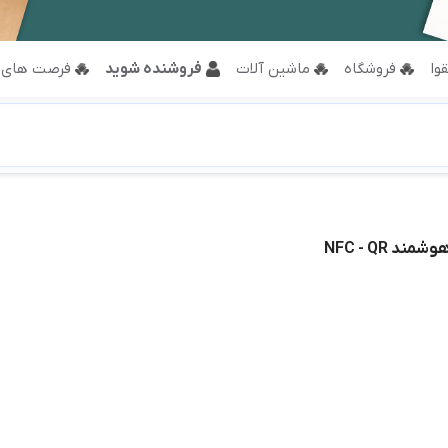
وا
فروشگاه
ماشین آلات
فروشنده شوید
فرصت های 
د NFC - QR