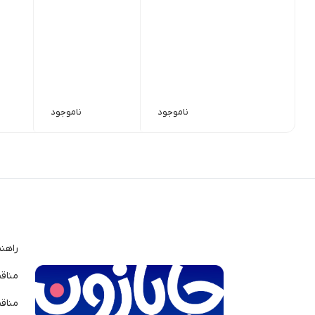
ناموجود
ناموجود
راهن
مناق
مناق