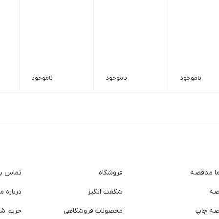
ناموجود
ناموجود
ناموجود
ما مناقصه
فروشگاه
تماس با 
صه
شگفت انگیز
درباره ما
صه چاپ
محصولات فروشگاهی
حریم ش