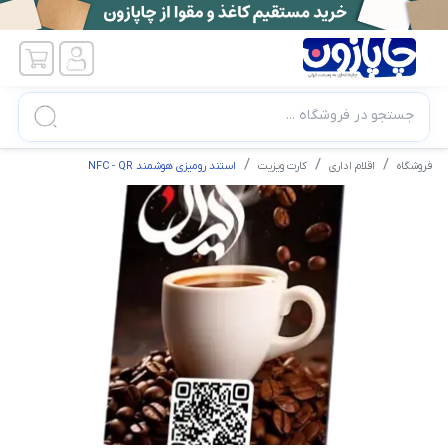
جستجو در فروشگاه ...
فروشگاه
اقلام اداری
کارت ویزیت
استند رومیزی هوشمند NFC - QR