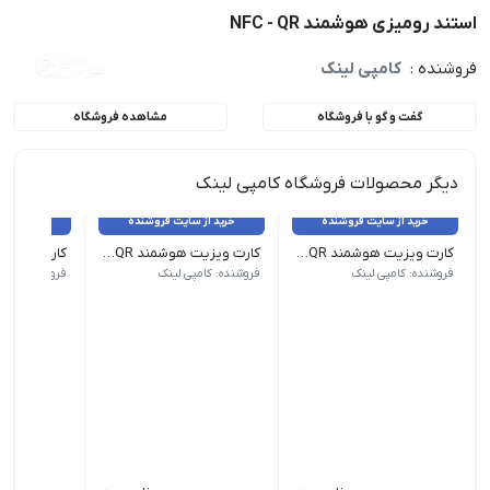
استند رومیزی هوشمند NFC - QR
فروشنده :
کامپی لینک
گفت و گو با فروشگاه
مشاهده فروشگاه
دیگر محصولات فروشگاه کامپی لینک
خرید از سایت فروشنده
خرید از سایت فروشنده
خرید از 
کارت ویزیت هوشمند QR سلفون مات مخمل برجسته
کارت ویزیت هوشمند QR _ پی‌وی‌سی 500 میکرون شیشه‌ای
جنس: گلاسه 300 گرم کُره‌ای
جنس: 500 میکرون PVC
جنس: 500 میکرون PVC
فروشنده: کامپی لینک
فروشنده: کامپی لینک
فروشنده: کامپ