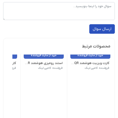
ارسال سوال
محصولات مرتبط
خرید از سایت فروشنده
خرید از سایت فروشنده
خرید از 
کارت ویزیت هوشمند NFC - QR
استند رومیزی هوشمند NFC - QR
جنس: PVC | روکش: لمینت
جنس: Pelaxi
جنس: گلاسه 300 گرم کُ
فروشنده: کامپی لینک
فروشنده: کامپی لینک
فروشنده: کامپ