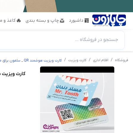
داشبورد
چاپ و بسته بندی
کاغذ و مق
جستجو در فروشگاه ...
فروشگاه
اقلام اداری
کارت ویزیت
کارت ویزیت هوشمند QR _ سلفون براق طرح لمینت
کارت ویزیت هوشمند QR _ سلف