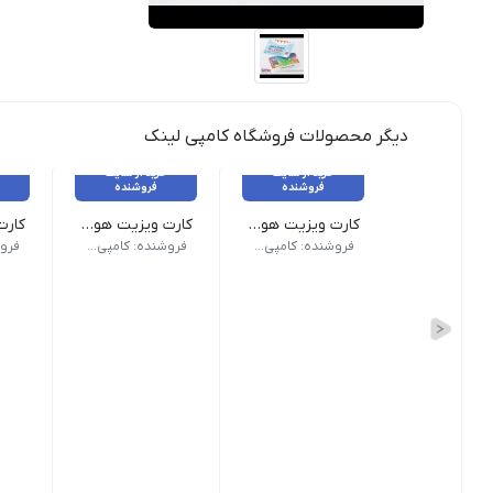
دیگر محصولات فروشگاه کامپی لینک
خرید از سایت
خرید از سایت
فروشنده
فروشنده
کارت ویزیت هوشمند QR سلفون مات مخمل برجسته
کارت ویزیت هوشمند QR _ پی‌وی‌سی 500 میکرون شیشه‌ای
جنس: گلاسه 300 گرم کُره‌ای
جنس: 500 میکرون PVC
جنس: 500 می
فروشنده: کامپی لینک
فروشنده: کامپی لینک