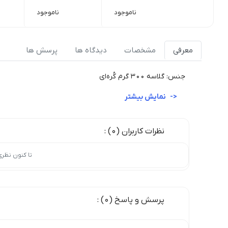
ناموجود
ناموجود
معرفی
مشخصات
دیدگاه ها
پرسش ها
جنس: گلاسه 300 گرم کُره‌ای
نمایش بیشتر
نظرات کاربران (0) :
تا کنون نظر
پرسش و پاسخ (0) :