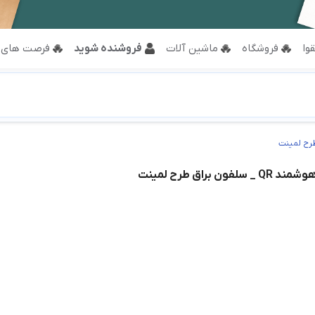
وا
فروشگاه
ماشین آلات
فروشنده شوید
فرصت های 
ون براق طرح لمینت