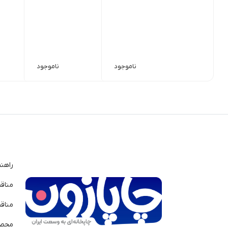
ناموجود
ناموجود
راهن
مناق
مناق
محصو