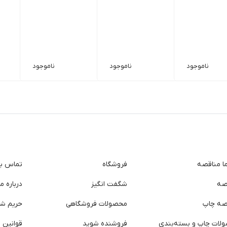
ناموجود
ناموجود
ناموجود
ما مناقصه
فروشگاه
تماس با 
صه
شگفت انگیز
درباره ما
صه چاپ
محصولات فروشگاهی
حریم ش
لات چاپ و بسته‌بندی
فروشنده شوید
قوانین و