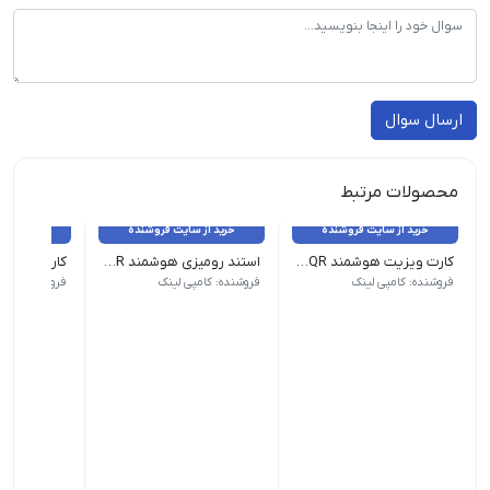
ارسال سوال
محصولات مرتبط
خرید از سایت فروشنده
خرید از سایت فروشنده
خرید از 
کارت ویزیت هوشمند NFC - QR
استند رومیزی هوشمند NFC - QR
جنس: PVC | روکش: لمینت
جنس: Pelaxi
جنس: گلاسه 300 گرم کُ
فروشنده: کامپی لینک
فروشنده: کامپی لینک
فروشنده: کامپ