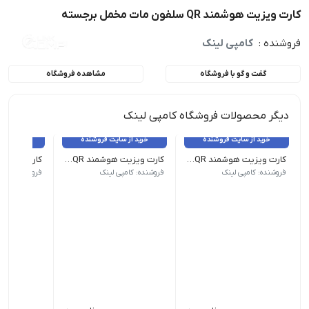
کارت ویزیت هوشمند QR سلفون مات مخمل برجسته
فروشنده :
کامپی لینک
گفت و گو با فروشگاه
مشاهده فروشگاه
دیگر محصولات فروشگاه کامپی لینک
خرید از سایت فروشنده
خرید از سایت فروشنده
خرید از 
کارت ویزیت هوشمند QR سلفون مات مخمل برجسته
کارت ویزیت هوشمند QR _ پی‌وی‌سی 500 میکرون شیشه‌ای
جنس: گلاسه 300 گرم کُره‌ای
جنس: 500 میکرون PVC
جنس: 500 میکرون PVC
فروشنده: کامپی لینک
فروشنده: کامپی لینک
فروشنده: کامپ