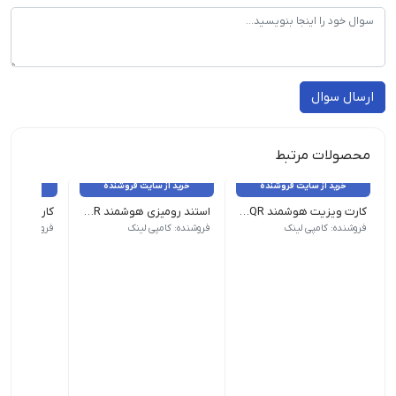
ارسال سوال
محصولات مرتبط
خرید از سایت فروشنده
خرید از سایت فروشنده
خرید از 
کارت ویزیت هوشمند NFC - QR
استند رومیزی هوشمند NFC - QR
جنس: PVC | روکش: لمینت
جنس: Pelaxi
جنس: گلاسه 300 گرم کُ
فروشنده: کامپی لینک
فروشنده: کامپی لینک
فروشنده: کامپ