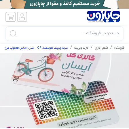
جستجو در فروشگاه ...
فروشگاه
اقلام اداری
کارت ویزیت
کارت ویزیت هوشمند QR _ کتان امباس طلاکوب طرح لمینت