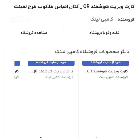
کارت ویزیت هوشمند QR _ کتان امباس طلاکوب طرح لمینت
فروشنده :
کامپی لینک
گفت و گو با فروشگاه
مشاهده فروشگاه
دیگر محصولات فروشگاه کامپی لینک
خرید از سایت فروشنده
خرید از سایت فروشنده
خرید از 
کارت ویزیت هوشمند QR سلفون مات مخمل برجسته
کارت ویزیت هوشمند QR _ پی‌وی‌سی 500 میکرون شیشه‌ای
جنس: گلاسه 300 گرم کُره‌ای
جنس: 500 میکرون PVC
جنس: 500 میکرون PVC
فروشنده: کامپی لینک
فروشنده: کامپی لینک
فروشنده: کامپ