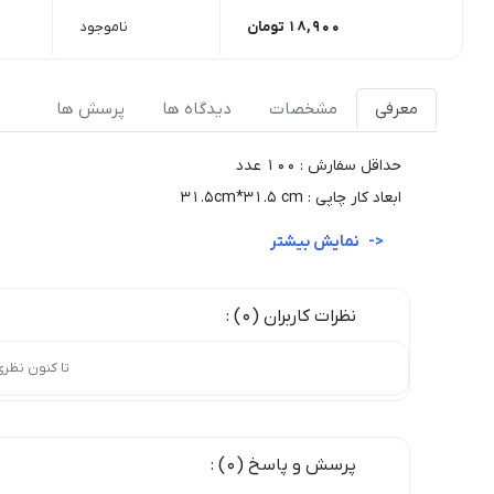
18,900
تومان
ناموجود
معرفی
مشخصات
دیدگاه ها
پرسش ها
حداقل سفارش : 100 عدد
ابعاد کار چاپی : 31.5cm*31.5 cm
نمایش بیشتر
نظرات کاربران (0) :
تا کنون نظر
پرسش و پاسخ (0) :