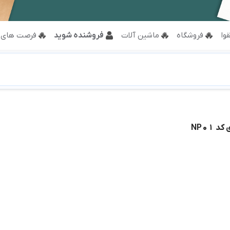
وا
فروشگاه
ماشین آلات
فروشنده شوید
فرصت های 
 NP01