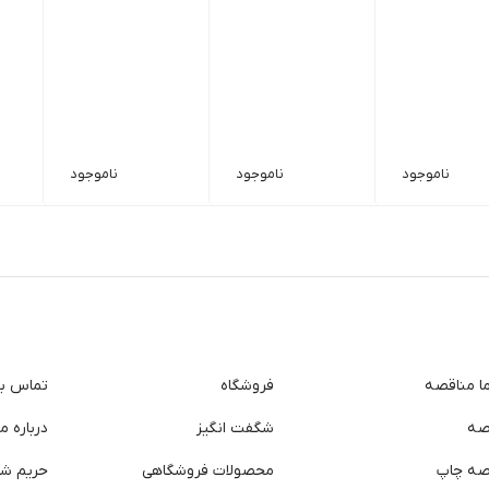
ناموجود
ناموجود
ناموجود
ما مناقصه
فروشگاه
تماس با 
صه
شگفت انگیز
درباره ما
صه چاپ
محصولات فروشگاهی
حریم ش