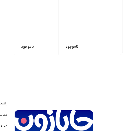
ناموجود
ناموجود
راهن
مناق
مناق