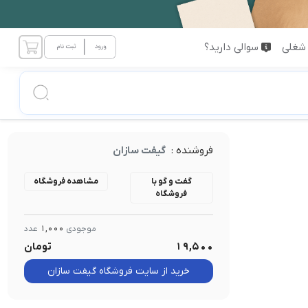
شغلی
سوالی دارید؟
فروشنده :
گیفت سازان
گفت و گو با
مشاهده فروشگاه
فروشگاه
موجودی
1,000
عدد
19,500
تومان
خرید از سایت فروشگاه گیفت سازان