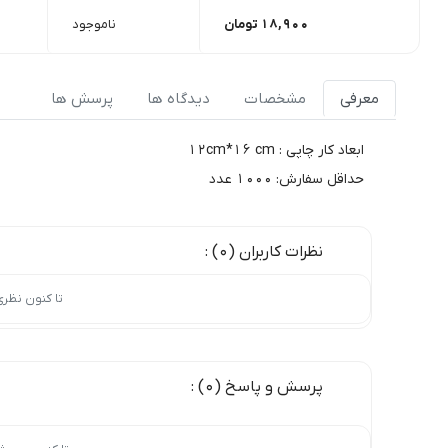
18,900
تومان
ناموجود
معرفی
مشخصات
دیدگاه ها
پرسش ها
ابعاد کار چاپی : 12cm*16 cm
حداقل سفارش: 1000 عدد
نظرات کاربران (0) :
تا کنون نظر
پرسش و پاسخ (0) :