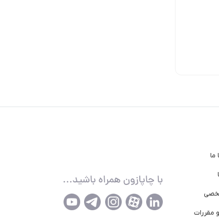
ما
خصی
 مقررات