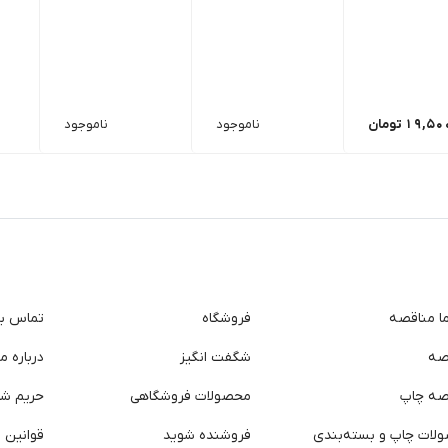
19,50
تومان
ناموجود
ناموجود
ما مناقصه
فروشگاه
تماس با 
صه
شگفت انگیز
درباره ما
صه چاپ
محصولات فروشگاهی
حریم ش
لات چاپ و بسته‌بندی
فروشنده شوید
قوانین و