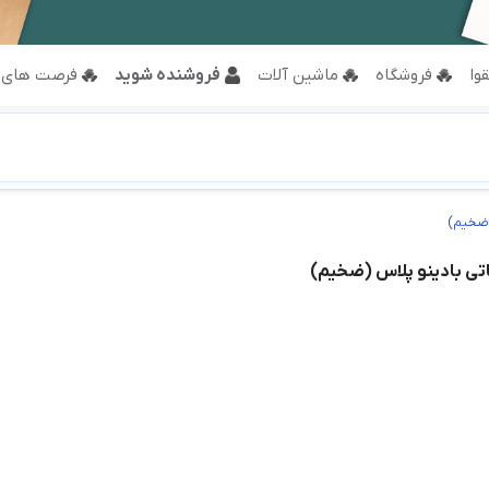
وا
فروشگاه
ماشین آلات
فروشنده شوید
فرصت های 
(ضخیم)
اتی بادینو پلاس (ضخیم)