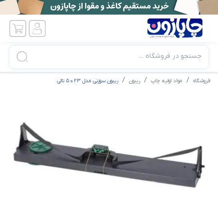
جستجو در فروشگاه ...
فروشگاه
مواد اولیه چاپ
ریبون
ریبون سوزنی مدل 5023 تالی