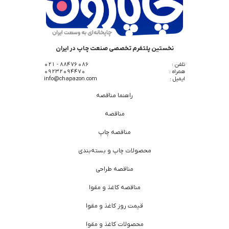
نخستین پلتفرم تخصصی صنعت چاپ در ایران
تلفن :
88476086 - 021
همراه :
09232094470
ایمیل :
info@chapazon.com
راهنما مناقصه
مناقصه
مناقصه چاپ
محصولات چاپ و بسته‌بندی
مناقصه طراحی
مناقصه کاغذ و مقوا
قیمت روز کاغذ و مقوا
محصولات کاغذ و مقوا