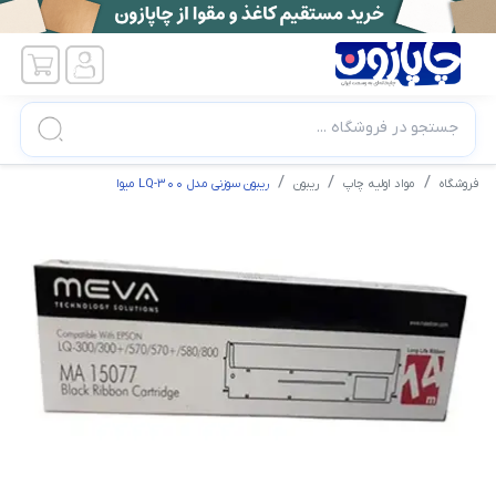
جستجو در فروشگاه ...
فروشگاه
مواد اولیه چاپ
ریبون
ریبون سوزنی مدل LQ-300 میوا