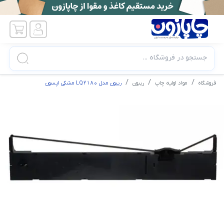
جستجو در فروشگاه ...
فروشگاه
مواد اولیه چاپ
ریبون
ریبون مدل LQ2180 مشکی اپسون