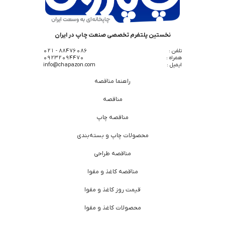
نخستین پلتفرم تخصصی صنعت چاپ در ایران
تلفن :
88476086 - 021
همراه :
09232094470
ایمیل :
info@chapazon.com
راهنما مناقصه
مناقصه
مناقصه چاپ
محصولات چاپ و بسته‌بندی
مناقصه طراحی
مناقصه کاغذ و مقوا
قیمت روز کاغذ و مقوا
محصولات کاغذ و مقوا