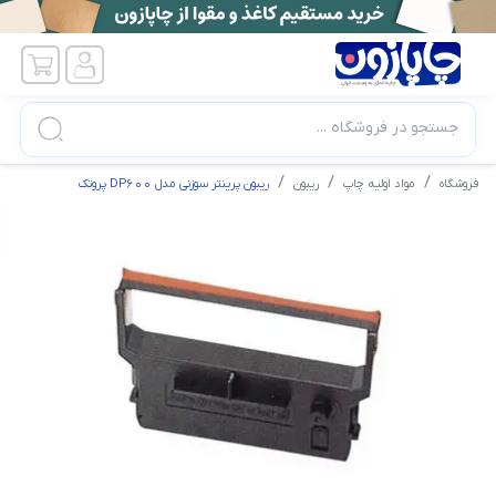
جستجو در فروشگاه ...
فروشگاه
مواد اولیه چاپ
ریبون
ریبون پرینتر سوزنی مدل DP600 پروتک