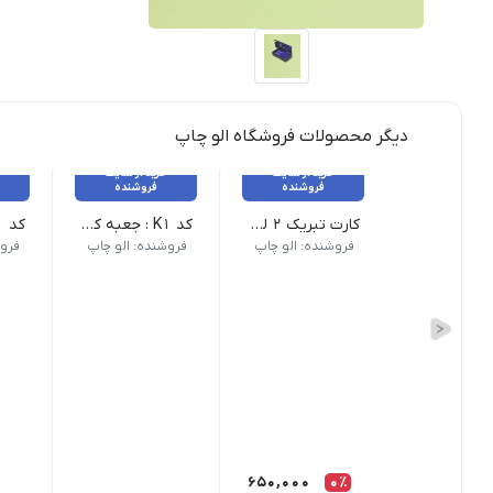
دیگر محصولات فروشگاه الو چاپ
خرید از سایت
خرید از سایت
فروشنده
فروشنده
کارت تبریک 2 لت 14*28 _ 100 عدد
کد K1 : جعبه کیبوردی _ 25 عدد
فروشنده: الو چاپ
فروشنده: الو چاپ
فروش
650,000
0٪