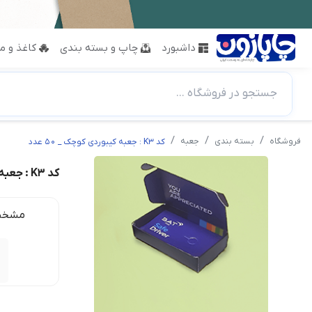
داشبورد
چاپ و بسته بندی
کاغذ و مق
جستجو در فروشگاه ...
فروشگاه
بسته بندی
جعبه
کد K3 : جعبه کیبوردی کوچک _ 50 عدد
کد K3 : جعبه کیبوردی کوچک _ 50 عدد
مشخص