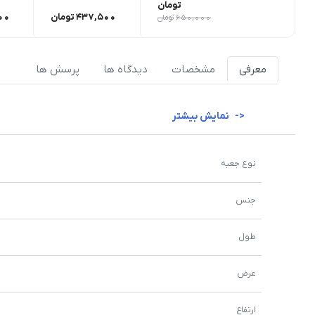
تومان
437,500
تومان
00
650,000
تومان
معرفی
مشخصات
دیدگاه ها
پرسش ها
نمایش بیشتر
نوع جعبه
جنس
طول
عرض
ارتفاع