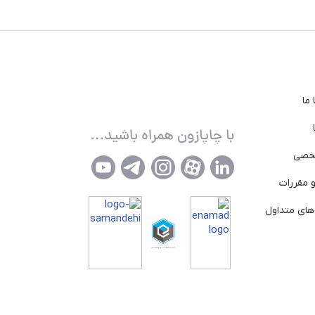
ما
خصی
 مقررات
ای متداول