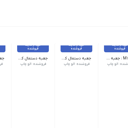
خرید از سایت
خرید از سایت
خرید از سایت
فروشنده
فروشنده
فروشنده
کد M1 : جعبه دارویی _ 25 عدد
جعبه دستمال کاغذی کوچک _ 20 عدد
جعبه دستمال کاغذی متوسط _ 20 عدد
نده: الو چاپ
فروشنده: الو چاپ
فروشنده: الو چاپ
فر