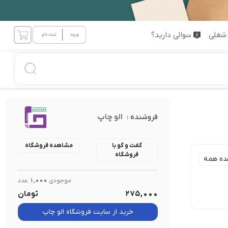
شغلی
سوالی دارید؟
فروشنده :
الو چاپ
گفت و گو با
مشاهده فروشگاه
فروشگاه
ده همه
موجودی
1,000
عدد
ارتفاع :
275,000
تومان
1 تا 5cm
1cm تا 5cm
خرید از سایت فروشگاه الو چاپ