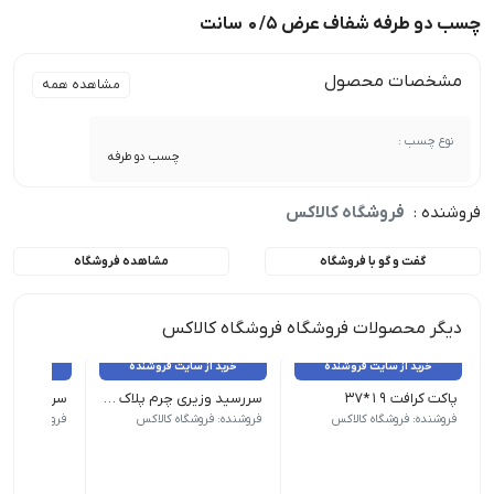
چسب دو طرفه شفاف عرض 0/5 سانت
مشخصات محصول
مشاهده همه
نوع چسب :
چسب دو طرفه
فروشنده :
فروشگاه کالاکس
گفت و گو با فروشگاه
مشاهده فروشگاه
دیگر محصولات فروشگاه فروشگاه کالاکس
خرید از سایت فروشنده
خرید از سایت فروشنده
خرید از 
پاکت کرافت ۱۹*۳۷
سررسید وزیری چرم پلاک دار
پاکت کرافت | سایز ۱۹ در ۳۷ | تعداد در هرکیلو = 50 عدد
ابعاد: ۲۴*۱۷*۲ سانتیمتر | سایز تقویم: وزیری | وزن کاغذ: 80 گرمی | نوع صحافی: دوخت
ابعاد: وزی
فروشنده: فروشگاه کالاکس
فروشنده: فروشگاه کالاکس
فروشنده: فروش