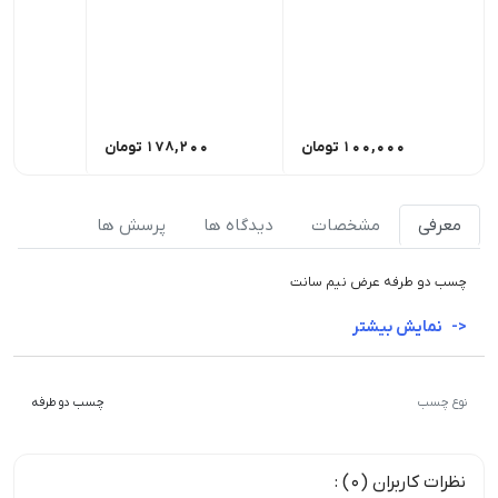
100,000
تومان
178,200
تومان
00
معرفی
مشخصات
دیدگاه ها
پرسش ها
چسب دو طرفه عرض نیم سانت
نمایش بیشتر
نوع چسب
چسب دو طرفه
نظرات کاربران (0) :