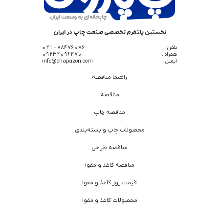
نخستین پلتفرم تخصصی صنعت چاپ در ایران
تلفن :
88476086 - 021
همراه :
09232094470
ایمیل :
info@chapazon.com
راهنما مناقصه
مناقصه
مناقصه چاپ
محصولات چاپ و بسته‌بندی
مناقصه طراحی
مناقصه کاغذ و مقوا
قیمت روز کاغذ و مقوا
محصولات کاغذ و مقوا