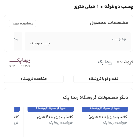
چسب دوطرفه ۱۰ میلی متری
مشخصات محصول
مشاهده همه
نوع چسب :
رنگ چسب :
چسب دو طرفه
فروشنده :
ریما پک
گفت و گو با فروشگاه
مشاهده فروشگاه
دیگر محصولات فروشگاه ریما پک
خرید از سایت فروشنده
خرید از سایت فروشنده
خرید از 
کاغذ زنبوری(۵۰۰ متری)
کاغذ زنبوری ۴۰۰ متری
کاغذ زنبوری ۳۰۰ متری
فروشنده: ریما پک
فروشنده: ریما پک
فروشنده: ریما