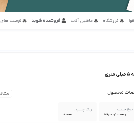
وا
فروشگاه
ماشین آلات
فروشنده شوید
فرصت های 
ری
ات محصول
مشاه
نوع چسب :
رنگ چسب :
چسب دو طرفه
سفید