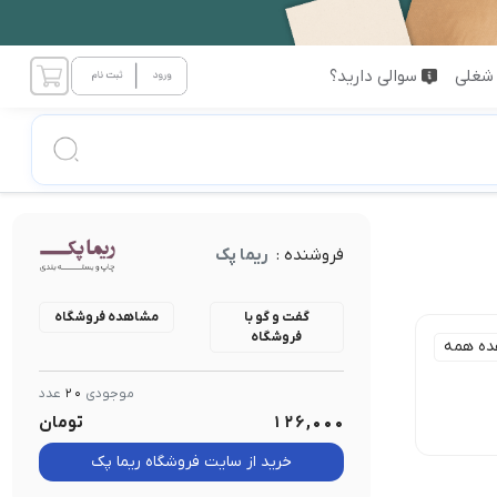
شغلی
سوالی دارید؟
فروشنده :
ریما پک
گفت و گو با
مشاهده فروشگاه
فروشگاه
ده همه
موجودی
20
عدد
126,000
تومان
خرید از سایت فروشگاه ریما پک