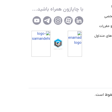
خصی
 مقررات
ای متداول
حفوظ است.