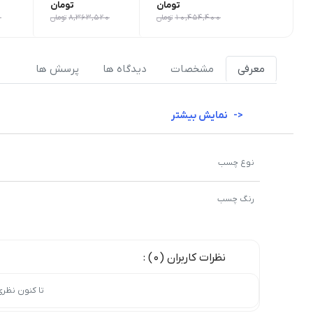
تومان
تومان
10,454,400
تومان
8,363,520
تومان
0
معرفی
مشخصات
دیدگاه ها
پرسش ها
نمایش بیشتر
نوع چسب
رنگ چسب
نظرات کاربران (0) :
تا کنون نظر