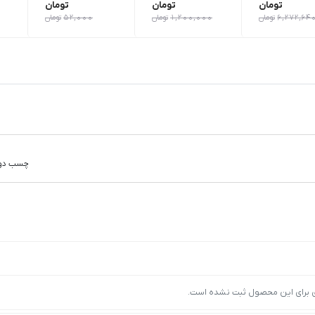
تومان
تومان
تومان
6,272,64
تومان
1,200,000
تومان
52,000
تومان
چسب دو 
ی برای این محصول ثبت نشده است.