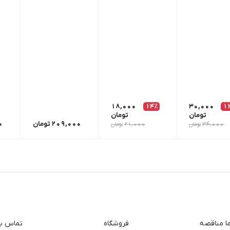
18,000
14٪
30,000
1
تومان
تومان
209,000
تومان
0
34,000
تومان
21,000
تومان
ما مناقصه
فروشگاه
تماس با 