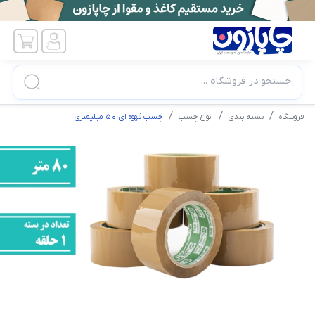
جستجو در فروشگاه ...
فروشگاه
بسته بندی
انواع چسب
چسب قهوه ای ۵۰ میلیمتری