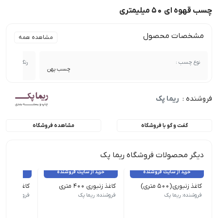
چسب قهوه ای ۵۰ میلیمتری
مشخصات محصول
مشاهده همه
نوع چسب :
رنگ چسب :
چسب پهن
فروشنده :
ریما پک
گفت و گو با فروشگاه
مشاهده فروشگاه
دیگر محصولات فروشگاه ریما پک
خرید از سایت فروشنده
خرید از سایت فروشنده
خرید از 
کاغذ زنبوری(۵۰۰ متری)
کاغذ زنبوری ۴۰۰ متری
کاغذ زنبوری ۳۰۰ متری
فروشنده: ریما پک
فروشنده: ریما پک
فروشنده: ریما