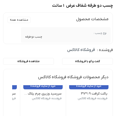
چسب دو طرفه شفاف عرض 1سانت
مشخصات محصول
مشاهده همه
نوع چسب :
چسب دو طرفه
فروشنده :
فروشگاه کالاکس
گفت و گو با فروشگاه
مشاهده فروشگاه
دیگر محصولات فروشگاه فروشگاه کالاکس
خرید از سایت فروشنده
خرید از سایت فروشنده
خرید از 
پاکت کرافت ۱۹*۳۷
سررسید وزیری چرم پلاک دار
پاکت کرافت | سایز ۱۹ در ۳۷ | تعداد در هرکیلو = 50 عدد
ابعاد: ۲۴*۱۷*۲ سانتیمتر | سایز تقویم: وزیری | وزن کاغذ: 80 گرمی | نوع صحافی: دوخت
ابعاد: وزی
فروشنده: فروشگاه کالاکس
فروشنده: فروشگاه کالاکس
فروشنده: فروش