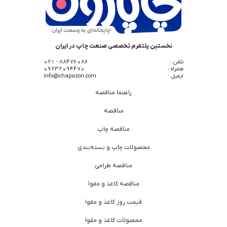
نخستین پلتفرم تخصصی صنعت چاپ در ایران
تلفن :
88476086 - 021
همراه :
09232094470
ایمیل :
info@chapazon.com
راهنما مناقصه
مناقصه
مناقصه چاپ
محصولات چاپ و بسته‌بندی
مناقصه طراحی
مناقصه کاغذ و مقوا
قیمت روز کاغذ و مقوا
محصولات کاغذ و مقوا