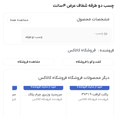
چسب دو طرفه شفاف عرض 4سانت
مشخصات محصول
مشاهده همه
نوع چسب :
چسب دو طرفه
فروشنده :
فروشگاه کالاکس
گفت و گو با فروشگاه
مشاهده فروشگاه
دیگر محصولات فروشگاه فروشگاه کالاکس
خرید از سایت فروشنده
خرید از سایت فروشنده
خرید از 
پاکت کرافت ۱۹*۳۷
سررسید وزیری چرم پلاک دار
پاکت کرافت | سایز ۱۹ در ۳۷ | تعداد در هرکیلو = 50 عدد
ابعاد: ۲۴*۱۷*۲ سانتیمتر | سایز تقویم: وزیری | وزن کاغذ: 80 گرمی | نوع صحافی: دوخت
ابعاد: وزی
فروشنده: فروشگاه کالاکس
فروشنده: فروشگاه کالاکس
فروشنده: فروش