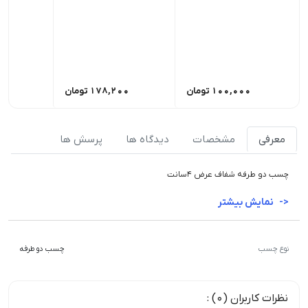
100,000
تومان
178,200
تومان
00
معرفی
مشخصات
دیدگاه ها
پرسش ها
چسب دو طرفه شفاف عرض 4سانت
نمایش بیشتر
نوع چسب
چسب دو طرفه
نظرات کاربران (0) :