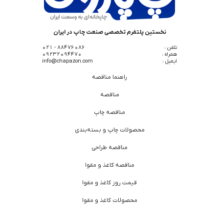
نخستین پلتفرم تخصصی صنعت چاپ در ایران
تلفن :
88476086 - 021
همراه :
09232094470
ایمیل :
info@chapazon.com
راهنما مناقصه
مناقصه
مناقصه چاپ
محصولات چاپ و بسته‌بندی
مناقصه طراحی
مناقصه کاغذ و مقوا
قیمت روز کاغذ و مقوا
محصولات کاغذ و مقوا