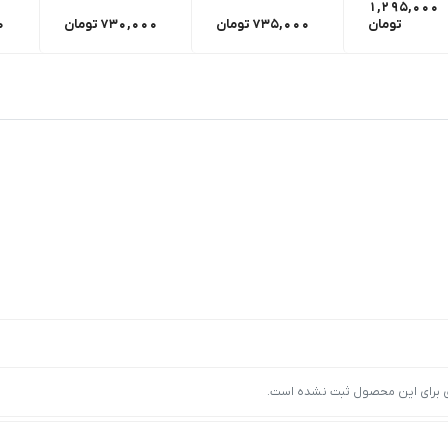
1,295,000
تومان
735,000
تومان
730,000
تومان
0
ی برای این محصول ثبت نشده است.