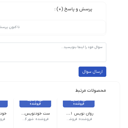
پرسش و پاسخ (0) :
تا کنون پرسش
ارسال سوال
محصولات مرتبط
خرید از سایت
خرید از سایت
فروشنده
فروشنده
روان نویس 0.1 میل مدل R-303 راین
ست خودنویس و روان نویس مدل MOLANA
جنس بدن
فروشنده: فروشگاه پژانو
فروشنده: شهر گیفت