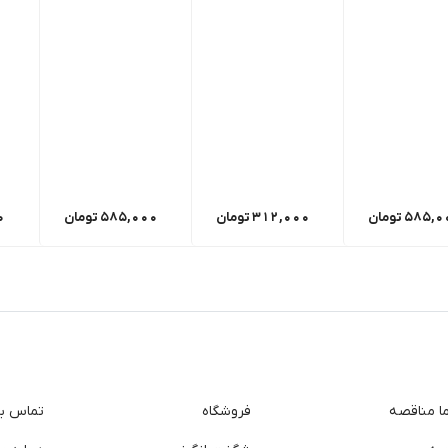
585,0
تومان
312,000
تومان
585,000
تومان
0
ما مناقصه
فروشگاه
تماس با 