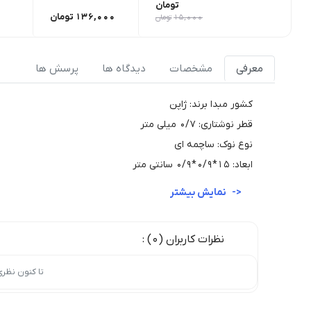
تومان
136,000
تومان
15,000
تومان
معرفی
مشخصات
دیدگاه ها
پرسش ها
کشور مبدا برند: ژاپن
قطر نوشتاری: 0/7 میلی متر
نوع نوک: ساچمه ای
ابعاد: 15*0/9*0/9 سانتی متر
نمایش بیشتر
نظرات کاربران (0) :
تا کنون نظر