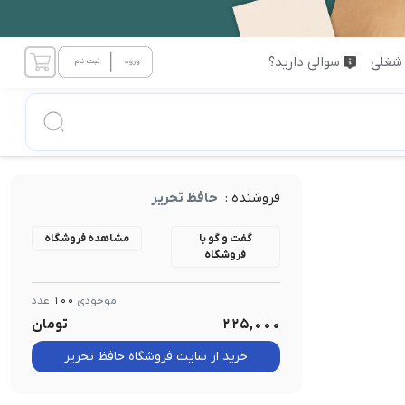
شغلی
سوالی دارید؟
فروشنده :
حافظ تحریر
گفت و گو با
مشاهده فروشگاه
فروشگاه
موجودی
100
عدد
225,000
تومان
خرید از سایت فروشگاه حافظ تحریر