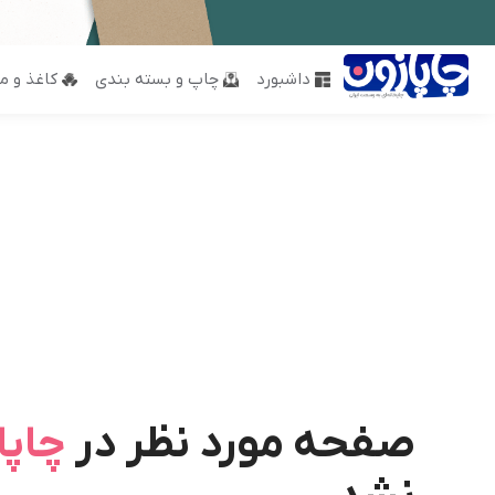
داشبورد
چاپ و بسته بندی
کاغذ و مق
صفحه مورد نظر در
چاپا