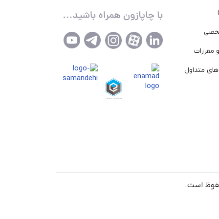
خصی
 مقررات
ای متداول
حفوظ است.