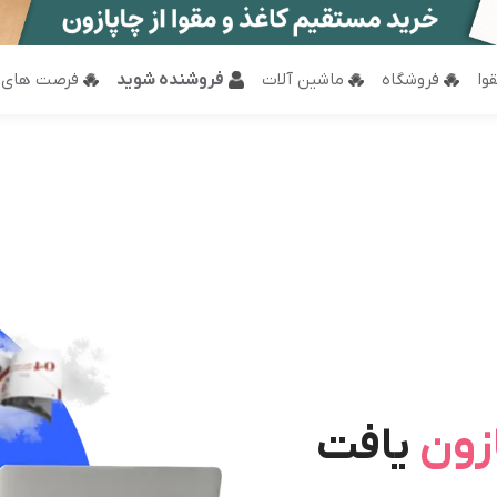
وا
فروشگاه
ماشین آلات
فروشنده شوید
فرصت های 
زون
یافت