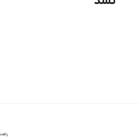
نشد
راهن