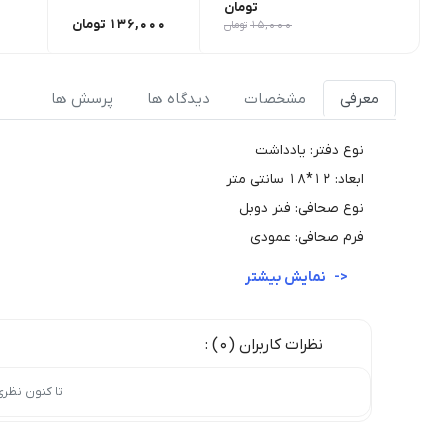
تومان
136,000
تومان
15,000
تومان
معرفی
مشخصات
دیدگاه ها
پرسش ها
نوع دفتر: یادداشت
ابعاد: 12*18 سانتی متر
نوع صحافی: فنر دوبل
فرم صحافی: عمودی
نمایش بیشتر
نظرات کاربران (0) :
تا کنون نظر