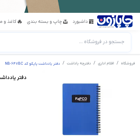
داشبورد
چاپ و بسته بندی
کاغذ و مق
جستجو در فروشگاه ...
فروشگاه
اقلام اداری
دفترچه یاداشت
دفتر یادداشت پاپکو کد NB-647BC
دفتر یادداشت پاپک