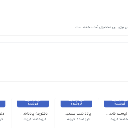
ی برای این محصول ثبت نشده است.
خرید از سایت
خرید از سایت
خرید از سایت
فروشنده
فروشنده
فروشنده
چک لیست فانتزی A5 اسپادانا کد ۶۵۰
یادداشت پستیت فانتزی پنجه گربه
دفترچه یادداشت ۸۰ برگ جلد سخت کد ۸۶۳
ر کارتن | 96 عدد
وزن 20 گرم | نام محصول: یادداشت پستیت فانتزی پنجه گربه | طرح : پنجه گربه
وزن 100 گرم نام محصول| دفترچه یادداشت 80 برگ جلد سخت کد 863 طرح رنگ | کلاسیک ابعاد | 12×12
وزن 70 گرم نام محصول| دفترچه یادداشت فانتزی حاشیه دار سو
فروشنده: فروشکاه ویکی تحریر
فروشنده: فروشکاه ویکی تحریر
فروشنده: فروشکاه ویکی تحریر