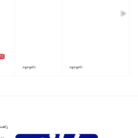
7٪
ناموجود
ناموجود
راهن