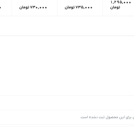
1,295,000
تومان
735,000
تومان
730,000
تومان
0
ی برای این محصول ثبت نشده است.