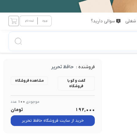
شغلی
سوالی دارید؟
فروشنده :
حافظ تحریر
گفت و گو با
مشاهده فروشگاه
فروشگاه
موجودی
100
عدد
192,000
تومان
خرید از سایت فروشگاه حافظ تحریر