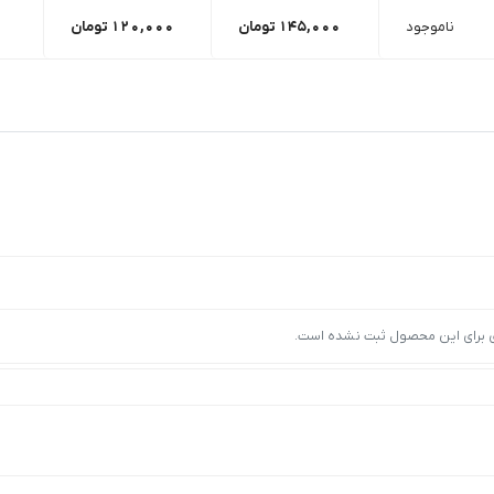
ناموجود
145,000
تومان
120,000
تومان
ی برای این محصول ثبت نشده است.