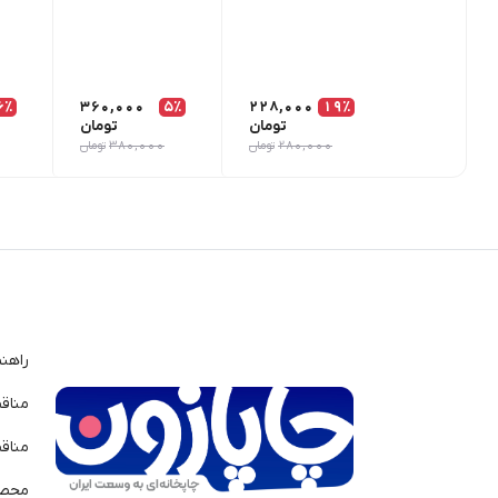
6٪
360,000
5٪
228,000
19٪
تومان
تومان
280,000
تومان
380,000
تومان
راهن
مناق
مناق
محصو