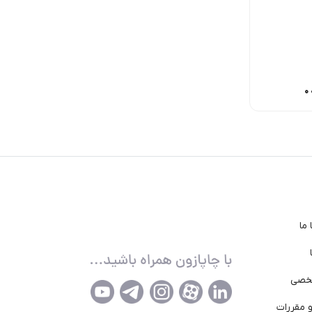
360,00
تومان
78,000
تومان
55,000
تومان
ما
خصی
 مقررات