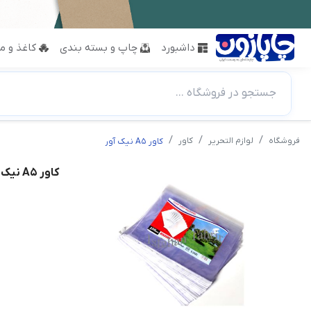
داشبورد
چاپ و بسته بندی
کاغذ و مق
جستجو در فروشگاه ...
فروشگاه
لوازم التحریر
کاور
کاور A5 نیک آور
کاور A5 نیک آور