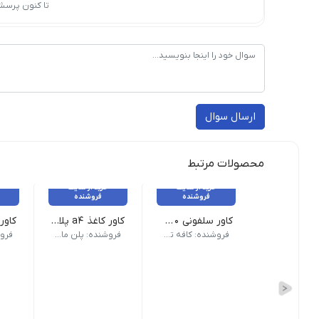
تا کنون پرسش
ارسال سوال
محصولات مرتبط
خرید از سایت
خرید از سایت
فروشنده
فروشنده
کاور سلفونی 900 گرم صبا سایز A3
کاور کاغذ a4 پلاس بسته ۱۰۰ عددی
ابعاد 279*210 میلی متر | سایز A4 | تعداد در بسته 100 عدد | ضخامت 70 میکرون | وزن بسته‌بندی 375 گرم
ابعاد A4 | جنس پلاستیک | تعداد در بسته 100 عدد | ضخامت 
ویژگی‌های محصول | نوع محصول: کاور سلفونی | تعداد در بسته: 100 عدد | وزن بسته: 900
فروشنده: کافه تحریر
فروشنده: پلن مارکت صباغیان