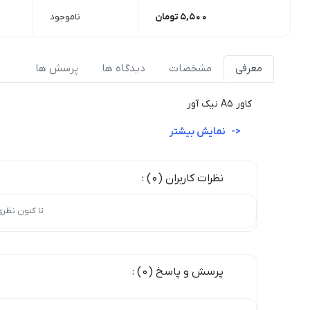
5,500
تومان
ناموجود
معرفی
مشخصات
دیدگاه ها
پرسش ها
کاور A5 نیک آور
نمایش بیشتر
نظرات کاربران (0) :
تا کنون نظر
پرسش و پاسخ (0) :