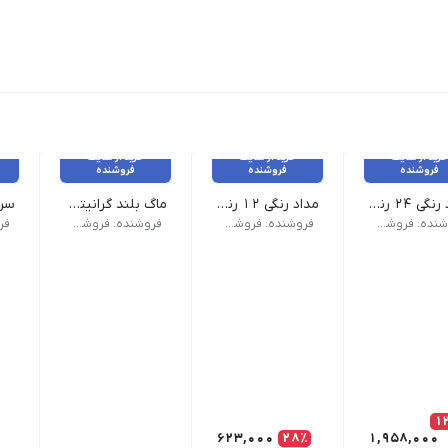
خرید از سایت
خرید از سایت
خرید از سایت
فروشنده
فروشنده
فروشنده
مداد رنگی ۲۴ رنگ فابر کاستل اصل جعبه مقوایی
مداد رنگی ۱۲ رنگ آریا مدل آرتیست
ماگ بلند گرانیتی کد ۷۰۰۹
داد در بسته 12 عددی
وزن 150 گرم نام محصول| مداد رنگی 12 رنگ آریا مدل آرتیست| تعداد رنگ 12 رنگ| نوع بسته بندی مقوایی کشویی| تعداد در بسته 12 عدد
وزن 200 گرم نام محصول| ماگ بلند گرانیتی کد 7009 طرح رنگ | رندوم کلاسیک
وزن 500 گرم نام محصول | سررسید پلنر وزیری مدل رویا
فروشنده: فروشکاه ویکی تحریر
فروشنده: فروشکاه ویکی تحریر
فروشنده: فروشکاه ویکی تحریر
1
623,000
28٪
1,958,000