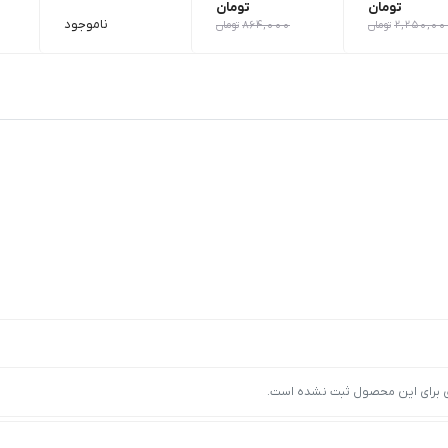
تومان
تومان
ناموجود
2,250,00
تومان
864,000
تومان
ی برای این محصول ثبت نشده است.