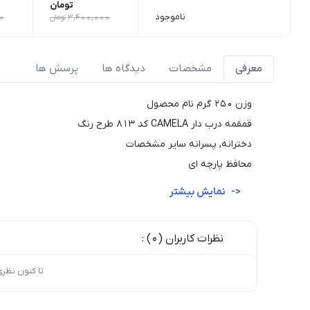
تومان
ناموجود
3,400,000
تومان
0
معرفی
مشخصات
دیدگاه ها
پرسش ها
وزن 250 گرم نام محصول
قمقمه درب دار CAMELA کد 813 طرح رنگ
دخترانه, پسرانه سایر مشخصات
محافظ پارچه ای
نمایش بیشتر
نظرات کاربران (0) :
تا کنون نظر