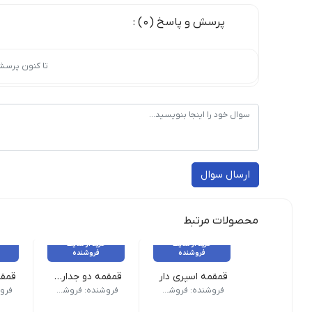
پرسش و پاسخ (0) :
تا کنون پرسش
ارسال سوال
محصولات مرتبط
خرید از سایت
خرید از سایت
فروشنده
فروشنده
قمقمه اسپری دار
قمقمه دو جداره فانتزی کارا
وزن 20 گرم نام محصول| قمقمه اسپری دار طرح رنگ | رندوم
وزن 20 گرم نام محصول| قمقمه ساندیسی انگری بردز طرح رنگ | دختر, پسر ابعاد | 10x1
نام محصول قمقمه دو جداره فا
فروشنده: فروشکاه ویکی تحریر
فروشنده: فروشکاه ویکی تحریر