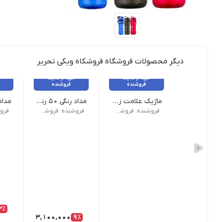
دیگر محصولات فروشگاه فروشکاه ویکی تحریر
خرید از سایت
خرید از سایت
فروشنده
فروشنده
ماژیک علامت زن پاستلی اسکول فنس
مداد رنگی ۵۰ رنگ فکتیس جعبه فلزی
وزن 200 گرم نام محصول| ماژیک علامت زن پاستلی اسکول فنس طرح رنگ| پاستلی جنس جعبه| مقوایی
وزن 1000 گرم | نام محصول: مداد رنگی ۵۰ رنگ فکتیس | جنس جعبه: جعبه فلزی محکم و قابل حمل | سایر مشخصات: مناسب مدرسه، دفتر و هنر | مناسب کودکان، نوجوانان و هنرجویان
وزن 250 گرم نام محصول| مداد رنگی 24 رنگ فابر کاستل اصل جعبه مقوایی تعداد رنگ| 24 رنگ نوع بسته بندی | مقوایی کشویی تع
فروشنده: فروشکاه ویکی تحریر
فروشنده: فروشکاه ویکی تحریر
3٪
3,100,000
9٪