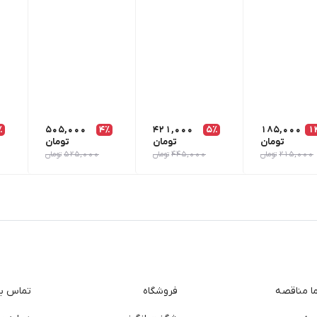
٪
505,000
4٪
421,000
5٪
185,000
1
تومان
تومان
تومان
215,000
تومان
445,000
تومان
525,000
تومان
ما مناقصه
فروشگاه
تماس با 