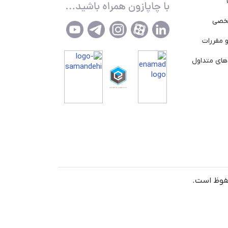
خصی
 مقررات
ای متداول
حفوظ است.