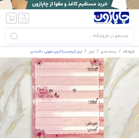
جستجو در فروشگاه ...
فروشگاه
بسته بندی
لیبل
لیبل (برچسب) آدرس صورتی 50عددی