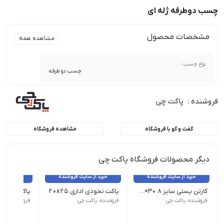
چسب دوطرفه ژله ای
مشخصات محصول
مشاهده همه
نوع چسب :
چسب دو طرفه
فروشنده :
پاکت چی
گفت و گو با فروشگاه
مشاهده فروشگاه
دیگر محصولات فروشگاه پاکت چی
خرید از سایت فروشنده
خرید از سایت فروشنده
خرید از 
کارتن پستی سایز 8 30×40×45
پاکت نخودی اداری 20x25
پاکت نخودی ا
(5 لایه) | ابعاد : 30×40×45 | قیمت هر عدد 1040000 ریال می باشد
ابعاد: 20x25 - تعداد هر بسته 250
ابعاد: 17x25 - تعداد هر بسته 250
فروشنده: پاکت چی
فروشنده: پاکت چی
فروشنده: پاک