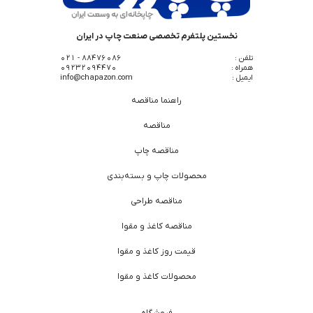
نخستین پلتفرم تخصصی صنعت چاپ در ایران
تلفن :
88476086 - 021
همراه :
09232094470
ایمیل :
info@chapazon.com
راهنما مناقصه
مناقصه
مناقصه چاپ
محصولات چاپ و بسته‌بندی
مناقصه طراحی
مناقصه کاغذ و مقوا
قیمت روز کاغذ و مقوا
محصولات کاغذ و مقوا