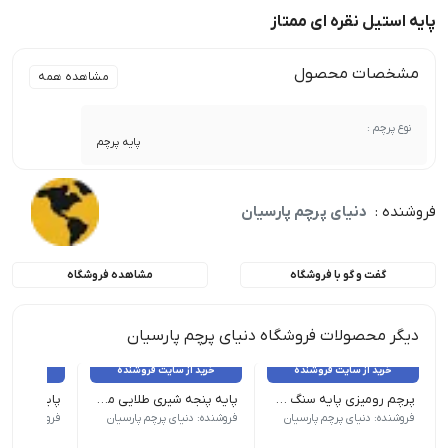
پایه استیل نقره ای ممتاز
مشخصات محصول
مشاهده همه
نوع پرچم :
پایه پرچم
فروشنده :
دنیای پرچم پارسیان
گفت و گو با فروشگاه
مشاهده فروشگاه
دیگر محصولات فروشگاه دنیای پرچم پارسیان
خرید از سایت فروشنده
خرید از سایت فروشنده
خرید از 
پرچم رومیزی پایه سنگ ساتن براق دور لیزر ملل
پایه پنجه شیری طلایی ممتاز
پایه استیل 
*میله قابل تنظیم ارتفاع تا 240 س.م | قطر پایه : 30 س.م | تعداد : زیر 5 عدد
*میله قابل تنظیم ارتفاع تا 240
فروشنده: دنیای پرچم پارسیان
فروشنده: دنیای پرچم پارسیان
فروشنده: دنیا