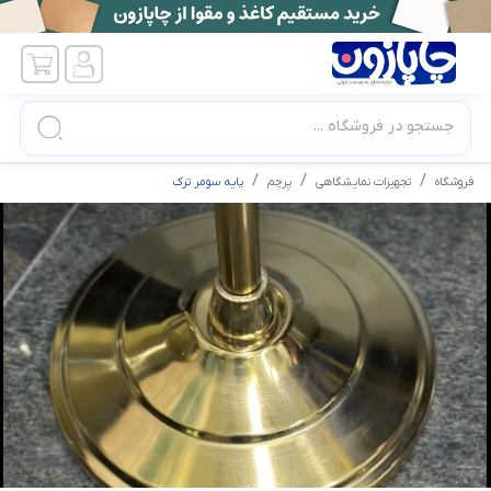
جستجو در فروشگاه ...
فروشگاه
تجهیزات نمایشگاهی
پرچم
پایه سومر ترک