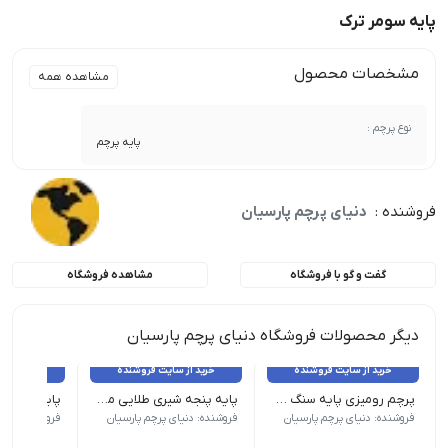
پایه سومر ترک
مشخصات محصول
مشاهده همه
نوع پرچم :
پایه پرچم
فروشنده :
دنیای پرچم پارسیان
گفت و گو با فروشگاه
مشاهده فروشگاه
دیگر محصولات فروشگاه دنیای پرچم پارسیان
خرید از سایت فروشنده
خرید از سایت فروشنده
خرید از 
پرچم رومیزی پایه سنگ ساتن براق دور لیزر ملل
پایه پنجه شیری طلایی ممتاز
پایه استیل 
*میله قابل تنظیم ارتفاع تا 240 س.م | قطر پایه : 30 س.م | تعداد : زیر 5 عدد
*میله قابل تنظیم ارتفاع تا 240
فروشنده: دنیای پرچم پارسیان
فروشنده: دنیای پرچم پارسیان
فروشنده: دنیا