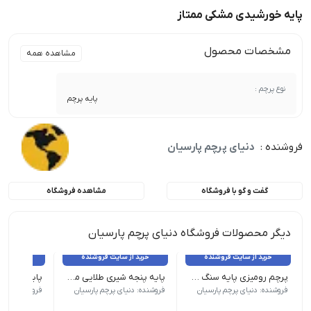
پایه خورشیدی مشکی ممتاز
مشخصات محصول
مشاهده همه
نوع پرچم :
پایه پرچم
فروشنده :
دنیای پرچم پارسیان
گفت و گو با فروشگاه
مشاهده فروشگاه
دیگر محصولات فروشگاه دنیای پرچم پارسیان
خرید از سایت فروشنده
خرید از سایت فروشنده
خرید از 
پرچم رومیزی پایه سنگ ساتن براق دور لیزر ملل
پایه پنجه شیری طلایی ممتاز
پایه استیل 
*میله قابل تنظیم ارتفاع تا 240 س.م | قطر پایه : 30 س.م | تعداد : زیر 5 عدد
*میله قابل تنظیم ارتفاع تا 240
فروشنده: دنیای پرچم پارسیان
فروشنده: دنیای پرچم پارسیان
فروشنده: دنیا